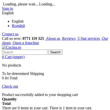
Loading, please wait...
Loading...
Sign in
English
English
Română
Contact us
Call us now:
0771 119 325
About us
Reviews
5 Star services
Our
shops
Open a franchise
Search
0
Cart
(empty)
No products
To be determined
Shipping
0 lei
Total
Check out
Product successfully added to your shopping cart
Quantity
Total
There are
0
items in your cart.
There is 1 item in your cart.