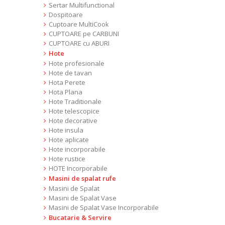
Sertar Multifunctional
Dospitoare
Cuptoare MultiCook
CUPTOARE pe CARBUNI
CUPTOARE cu ABURI
Hote
Hote profesionale
Hote de tavan
Hota Perete
Hota Plana
Hote Traditionale
Hote telescopice
Hote decorative
Hote insula
Hote aplicate
Hote incorporabile
Hote rustice
HOTE Incorporabile
Masini de spalat rufe
Masini de Spalat
Masini de Spalat Vase
Masini de Spalat Vase Incorporabile
Bucatarie & Servire