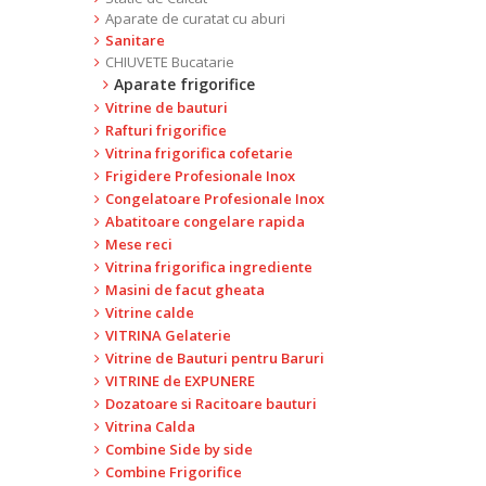
Aparate de curatat cu aburi
Sanitare
CHIUVETE Bucatarie
Aparate frigorifice
Vitrine de bauturi
Rafturi frigorifice
Vitrina frigorifica cofetarie
Frigidere Profesionale Inox
Congelatoare Profesionale Inox
Abatitoare congelare rapida
Mese reci
Vitrina frigorifica ingrediente
Masini de facut gheata
Vitrine calde
VITRINA Gelaterie
Vitrine de Bauturi pentru Baruri
VITRINE de EXPUNERE
Dozatoare si Racitoare bauturi
Vitrina Calda
Combine Side by side
Combine Frigorifice