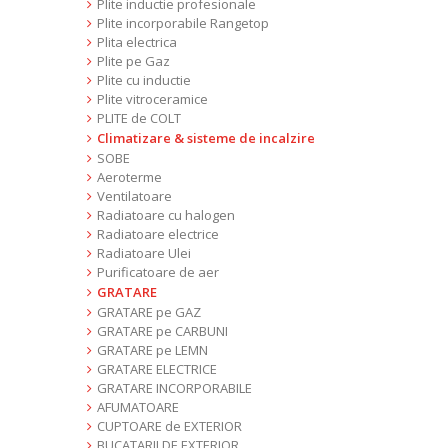
Plite inductie profesionale
Plite incorporabile Rangetop
Plita electrica
Plite pe Gaz
Plite cu inductie
Plite vitroceramice
PLITE de COLT
Climatizare & sisteme de incalzire
SOBE
Aeroterme
Ventilatoare
Radiatoare cu halogen
Radiatoare electrice
Radiatoare Ulei
Purificatoare de aer
GRATARE
GRATARE pe GAZ
GRATARE pe CARBUNI
GRATARE pe LEMN
GRATARE ELECTRICE
GRATARE INCORPORABILE
AFUMATOARE
CUPTOARE de EXTERIOR
BUCATARII DE EXTERIOR