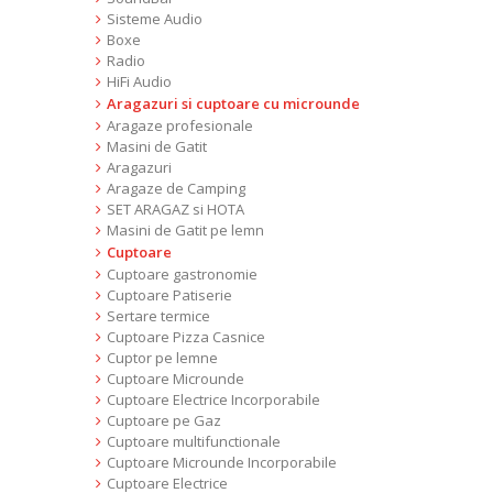
Sisteme Audio
Boxe
Radio
HiFi Audio
Aragazuri si cuptoare cu microunde
Aragaze profesionale
Masini de Gatit
Aragazuri
Aragaze de Camping
SET ARAGAZ si HOTA
Masini de Gatit pe lemn
Cuptoare
Cuptoare gastronomie
Cuptoare Patiserie
Sertare termice
Cuptoare Pizza Casnice
Cuptor pe lemne
Cuptoare Microunde
Cuptoare Electrice Incorporabile
Cuptoare pe Gaz
Cuptoare multifunctionale
Cuptoare Microunde Incorporabile
Cuptoare Electrice