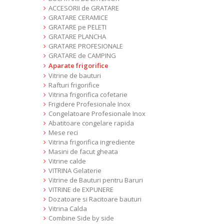
ACCESORII de GRATARE
GRATARE CERAMICE
GRATARE pe PELETI
GRATARE PLANCHA
GRATARE PROFESIONALE
GRATARE de CAMPING
Aparate frigorifice
Vitrine de bauturi
Rafturi frigorifice
Vitrina frigorifica cofetarie
Frigidere Profesionale Inox
Congelatoare Profesionale Inox
Abatitoare congelare rapida
Mese reci
Vitrina frigorifica ingrediente
Masini de facut gheata
Vitrine calde
VITRINA Gelaterie
Vitrine de Bauturi pentru Baruri
VITRINE de EXPUNERE
Dozatoare si Racitoare bauturi
Vitrina Calda
Combine Side by side