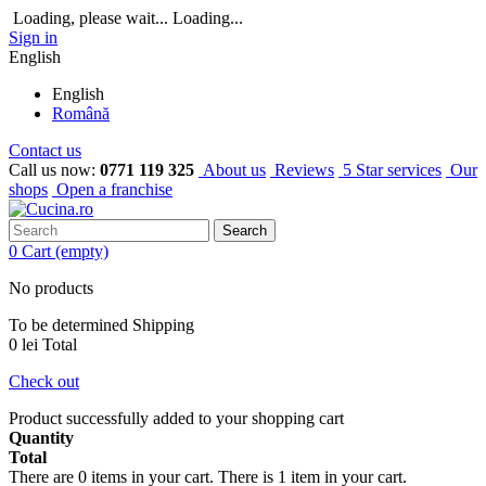
Loading, please wait...
Loading...
Sign in
English
English
Română
Contact us
Call us now:
0771 119 325
About us
Reviews
5 Star services
Our
shops
Open a franchise
Search
0
Cart
(empty)
No products
To be determined
Shipping
0 lei
Total
Check out
Product successfully added to your shopping cart
Quantity
Total
There are
0
items in your cart.
There is 1 item in your cart.