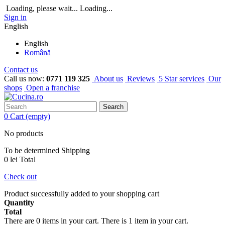
Loading, please wait...
Loading...
Sign in
English
English
Română
Contact us
Call us now:
0771 119 325
About us
Reviews
5 Star services
Our
shops
Open a franchise
Search
0
Cart
(empty)
No products
To be determined
Shipping
0 lei
Total
Check out
Product successfully added to your shopping cart
Quantity
Total
There are
0
items in your cart.
There is 1 item in your cart.