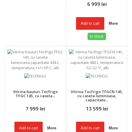
6 999 lei
Add to cart
More
In Stock
Vitrina bauturi Tecfrigo
Vitrina Tecfrigo TFGCN 145,
TFGC 145, cu caseta...
cu caseta luminoasa,
capacitate...
7 999 lei
13 599 lei
Add to cart
More
Add to cart
More