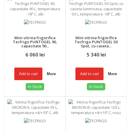
Mini vitrina frigorifica
Mini vitrina frigorifica
Tecfrigo PUNTOGEL 90,
Tecfrigo PUNTOGEL 50
capacitate 90...
Spot, cu caseta...
6 060 lei
5 340 lei
Add to cart
More
Add to cart
More
In Stock
In Stock