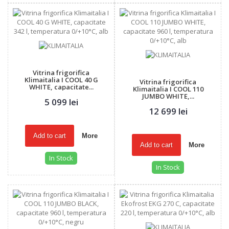
Vitrina frigorifica
Klimaitalia I COOL 40 G
Vitrina frigorifica
WHITE, capacitate...
Klimaitalia I COOL 110
JUMBO WHITE,...
5 099 lei
12 699 lei
Add to cart
More
Add to cart
More
In Stock
In Stock