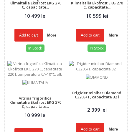
Klimaitalia Ekofrost EKG 270
Klimaitalia Ekofrost EKG 270
C, capacitate...
C, capacitate...
10 499 lei
10 599 lei
Add to cart
More
Add to cart
More
In Stock
In Stock
Frigider minibar Diamond
C320S/T, capacitate 32 l
Vitrina frigorifica
Klimaitalia Ekofrost EKG 270
C, capacitate...
2 399 lei
10 999 lei
Add to cart
More