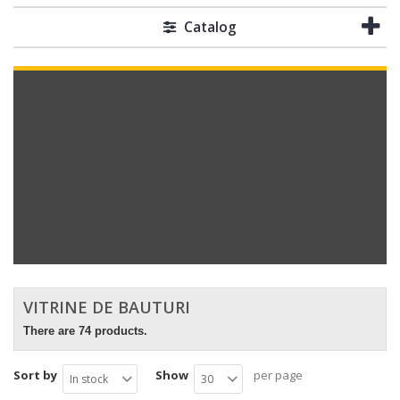
Catalog
VITRINE DE BAUTURI
There are 74 products.
Sort by
Show
per page
In stock
30