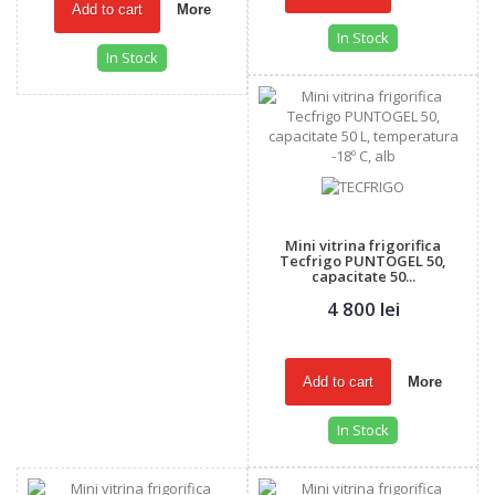
Add to cart
More
In Stock
In Stock
Mini vitrina frigorifica
Tecfrigo PUNTOGEL 50,
capacitate 50...
4 800 lei
Add to cart
More
In Stock