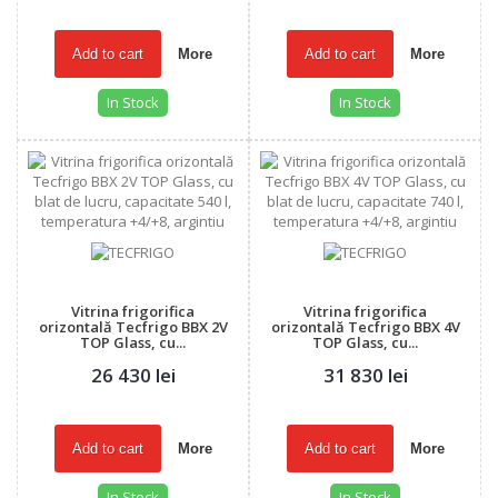
Add to cart
More
Add to cart
More
In Stock
In Stock
Vitrina frigorifica
Vitrina frigorifica
orizontală Tecfrigo BBX 2V
orizontală Tecfrigo BBX 4V
TOP Glass, cu...
TOP Glass, cu...
26 430 lei
31 830 lei
Add to cart
More
Add to cart
More
In Stock
In Stock