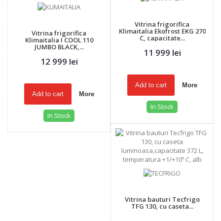
Vitrina frigorifica
Klimaitalia Ekofrost EKG 270
Vitrina frigorifica
C, capacitate...
Klimaitalia I COOL 110
JUMBO BLACK,...
11 999 lei
12 999 lei
Add to cart
More
Add to cart
More
In Stock
In Stock
Vitrina bauturi Tecfrigo
TFG 130, cu caseta...