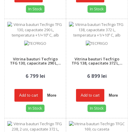
In Stock
In Stock
Vitrina bauturi Tecfrigo
Vitrina bauturi Tecfrigo
TFG 130, capacitate 290 L,...
TFG 138, capacitate 372 L,...
6 799 lei
6 899 lei
Add to cart
More
Add to cart
More
In Stock
In Stock