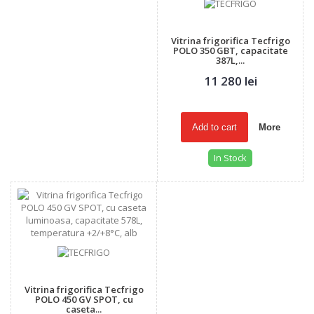
Vitrina frigorifica Tecfrigo
POLO 350 GBT, capacitate
387L,...
11 280 lei
Add to cart
More
In Stock
Vitrina frigorifica Tecfrigo
POLO 450 GV SPOT, cu
caseta...