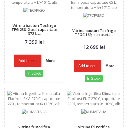
Vitrina bauturi Tecfrigo
TFG 238, 2 usi, capacitate
Vitrina bauturi Tecfrigo
372 L,...
TFGC 169, cu caseta...
7 399 lei
12 699 lei
Add to cart
More
Add to cart
More
In Stock
In Stock
Vitrina frigorifica
Vitrina frigorifica