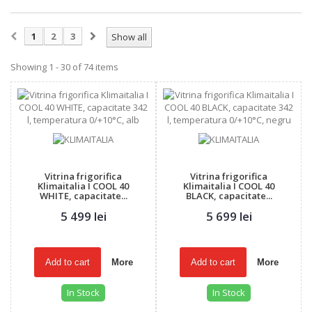
1
2
3
Show all
Showing 1 - 30 of 74 items
Vitrina frigorifica
Vitrina frigorifica
Klimaitalia I COOL 40
Klimaitalia I COOL 40
WHITE, capacitate...
BLACK, capacitate...
5 499 lei
5 699 lei
Add to cart
More
Add to cart
More
In Stock
In Stock