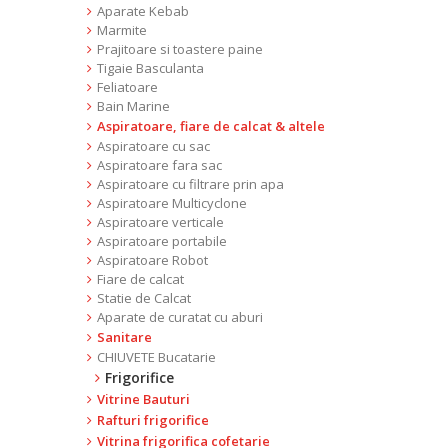
Aparate Kebab
Marmite
Prajitoare si toastere paine
Tigaie Basculanta
Feliatoare
Bain Marine
Aspiratoare, fiare de calcat & altele
Aspiratoare cu sac
Aspiratoare fara sac
Aspiratoare cu filtrare prin apa
Aspiratoare Multicyclone
Aspiratoare verticale
Aspiratoare portabile
Aspiratoare Robot
Fiare de calcat
Statie de Calcat
Aparate de curatat cu aburi
Sanitare
CHIUVETE Bucatarie
Frigorifice
Vitrine Bauturi
Rafturi frigorifice
Vitrina frigorifica cofetarie