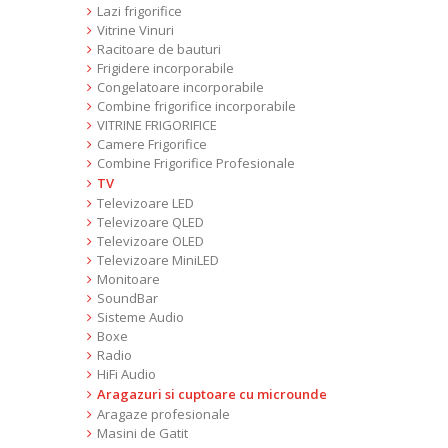
Lazi frigorifice
Vitrine Vinuri
Racitoare de bauturi
Frigidere incorporabile
Congelatoare incorporabile
Combine frigorifice incorporabile
VITRINE FRIGORIFICE
Camere Frigorifice
Combine Frigorifice Profesionale
TV
Televizoare LED
Televizoare QLED
Televizoare OLED
Televizoare MiniLED
Monitoare
SoundBar
Sisteme Audio
Boxe
Radio
HiFi Audio
Aragazuri si cuptoare cu microunde
Aragaze profesionale
Masini de Gatit