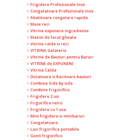
Frigidere Profesionale Inox
Congelatoare Profesionale Inox
Abatitoare congelare rapida
Mese reci
Vitrine expunere ingrediente
Masini de facut gheata
Vitrine calde si reci
VITRINA Gelaterie
Vitrine de Bauturi pentru Baruri
VITRINE de EXPUNERE
Vitrina Calda
Dozatoare si Racitoare bauturi
Combine Side by side
Combine Frigorifice
Frigidere 2 usi
Frigorifice retro
Frigidere cu 1 usa
Mini frigidere si minibaruri
Congelatoare
Lazi frigorifice portabile
Genti frigorifice