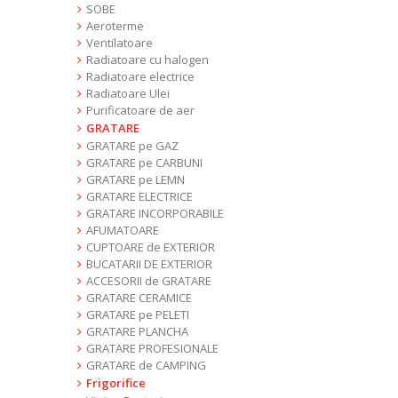
SOBE
Aeroterme
Ventilatoare
Radiatoare cu halogen
Radiatoare electrice
Radiatoare Ulei
Purificatoare de aer
GRATARE
GRATARE pe GAZ
GRATARE pe CARBUNI
GRATARE pe LEMN
GRATARE ELECTRICE
GRATARE INCORPORABILE
AFUMATOARE
CUPTOARE de EXTERIOR
BUCATARII DE EXTERIOR
ACCESORII de GRATARE
GRATARE CERAMICE
GRATARE pe PELETI
GRATARE PLANCHA
GRATARE PROFESIONALE
GRATARE de CAMPING
Frigorifice