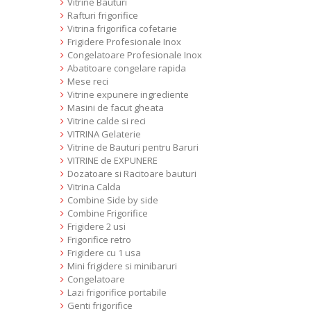
Vitrine Bauturi
Rafturi frigorifice
Vitrina frigorifica cofetarie
Frigidere Profesionale Inox
Congelatoare Profesionale Inox
Abatitoare congelare rapida
Mese reci
Vitrine expunere ingrediente
Masini de facut gheata
Vitrine calde si reci
VITRINA Gelaterie
Vitrine de Bauturi pentru Baruri
VITRINE de EXPUNERE
Dozatoare si Racitoare bauturi
Vitrina Calda
Combine Side by side
Combine Frigorifice
Frigidere 2 usi
Frigorifice retro
Frigidere cu 1 usa
Mini frigidere si minibaruri
Congelatoare
Lazi frigorifice portabile
Genti frigorifice