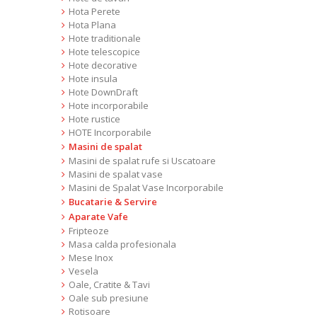
Hota Perete
Hota Plana
Hote traditionale
Hote telescopice
Hote decorative
Hote insula
Hote DownDraft
Hote incorporabile
Hote rustice
HOTE Incorporabile
Masini de spalat
Masini de spalat rufe si Uscatoare
Masini de spalat vase
Masini de Spalat Vase Incorporabile
Bucatarie & Servire
Aparate Vafe
Fripteoze
Masa calda profesionala
Mese Inox
Vesela
Oale, Cratite & Tavi
Oale sub presiune
Rotisoare