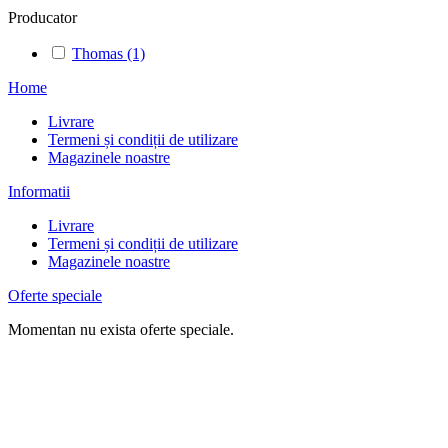
Producator
Thomas
(1)
Home
Livrare
Termeni și condiții de utilizare
Magazinele noastre
Informatii
Livrare
Termeni și condiții de utilizare
Magazinele noastre
Oferte speciale
Momentan nu exista oferte speciale.