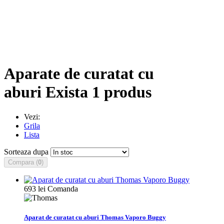
Aparate de curatat cu
aburi
Exista 1 produs
Vezi:
Grila
Lista
Sorteaza dupa
Compara (
0
)
693 lei
Comanda
Aparat de curatat cu aburi Thomas Vaporo Buggy