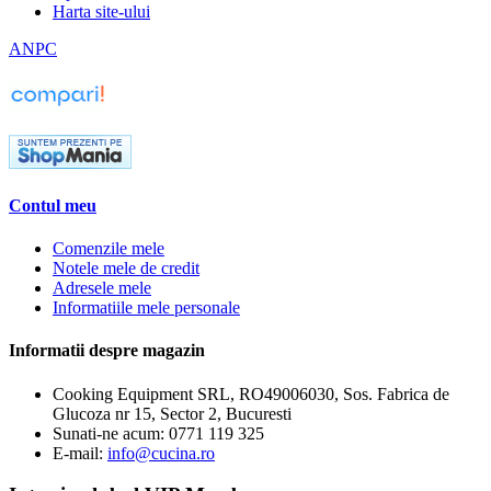
Harta site-ului
ANPC
Contul meu
Comenzile mele
Notele mele de credit
Adresele mele
Informatiile mele personale
Informatii despre magazin
Cooking Equipment SRL, RO49006030, Sos. Fabrica de
Glucoza nr 15, Sector 2, Bucuresti
Sunati-ne acum:
0771 119 325
E-mail:
info@cucina.ro