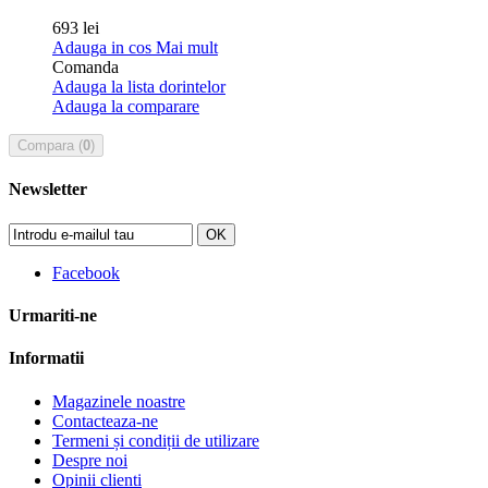
693 lei
Adauga in cos
Mai mult
Comanda
Adauga la lista dorintelor
Adauga la comparare
Compara (
0
)
Newsletter
OK
Facebook
Urmariti-ne
Informatii
Magazinele noastre
Contacteaza-ne
Termeni și condiții de utilizare
Despre noi
Opinii clienti