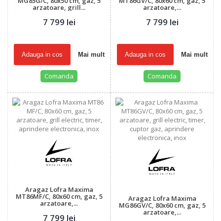
MG85G/C, 80x50 cm, gaz, 5
MT86GV/C, 80x60 cm, gaz, 5
arzatoare, grill...
arzatoare,...
7 799 lei
7 799 lei
Adauga in cos
Mai mult
Adauga in cos
Mai mult
Comanda
Comanda
Aragaz Lofra Maxima
MT86MF/C, 80x60 cm, gaz, 5
Aragaz Lofra Maxima
arzatoare,...
MG86GV/C, 80x60 cm, gaz, 5
arzatoare,...
7 799 lei