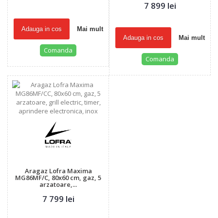
7 899 lei
Adauga in cos
Mai mult
Adauga in cos
Mai mult
Comanda
Comanda
Aragaz Lofra Maxima
MG86MF/C, 80x60 cm, gaz, 5
arzatoare,...
7 799 lei