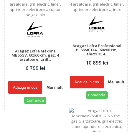
Aragaz Lofra Professional
PL66MFT/4I, 60x60 cm,
Aragaz Lofra Maxima
electric, 4...
MB66GV, 60x60 cm, gaz, 4
arzatoare, grill...
10 899 lei
6 799 lei
Adauga in cos
Mai mult
Adauga in cos
Mai mult
Comanda
Comanda