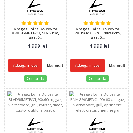
Aragaz Lofra Dolcevita
Aragaz Lofra Dolcevita
RBID96MFTE/CI, 90x60cm,
RRD96MFTE/CI, 90x60cm,
gaz, 5...
gaz, 5...
14 999 lei
14 999 lei
Adauga in cos
Mai mult
Adauga in cos
Mai mult
Comanda
Comanda