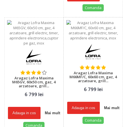
Comanda
Aragaz Lofra Maxima
M66MF/C, 60x60 cm, gaz, 4
Aragaz Lofra Maxima
arzatoare, grill...
M65GV, 60x50 cm, gaz, 4
arzatoare, grill...
6 799 lei
6 799 lei
Adauga in cos
Mai mult
Adauga in cos
Mai mult
Comanda
Comanda