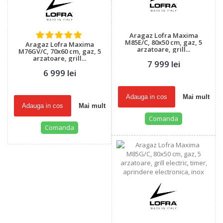
Aragaz Lofra Maxima
M85E/C, 80x50 cm, gaz, 5
Aragaz Lofra Maxima
arzatoare, grill...
M76GV/C, 70x60 cm, gaz, 5
arzatoare, grill...
7 999 lei
6 999 lei
Adauga in cos
Mai mult
Adauga in cos
Mai mult
Comanda
Comanda