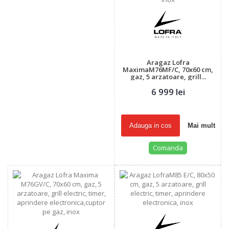
Aragaz Lofra
MaximaM76MF/C, 70x60 cm,
gaz, 5 arzatoare, grill...
6 999 lei
Adauga in cos
Mai mult
Comanda