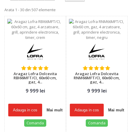
Arata 1 - 30 din 507 elemente
Aragaz Lofra Dolcevita
Aragaz Lofra Dolcevita
RBI66MFT/CI, 60x60 cm,
RNM66MFT/CI, 60x60 cm,
gaz, 4...
gaz, 4...
9 999 lei
9 999 lei
Adauga in cos
Mai mult
Adauga in cos
Mai mult
Comanda
Comanda