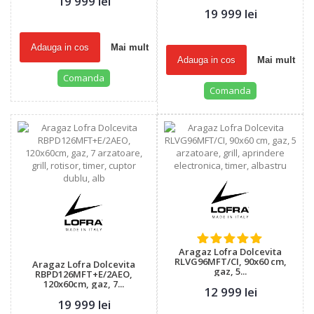
19 999 lei
19 999 lei
Adauga in cos
Mai mult
Adauga in cos
Mai mult
Comanda
Comanda
Aragaz Lofra Dolcevita
RLVG96MFT/CI, 90x60 cm,
Aragaz Lofra Dolcevita
gaz, 5...
RBPD126MFT+E/2AEO,
120x60cm, gaz, 7...
12 999 lei
19 999 lei