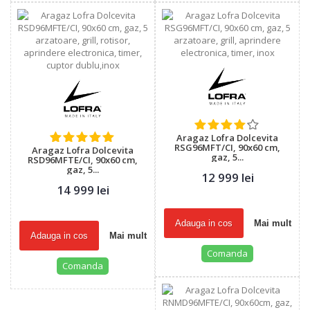
Aragaz Lofra Dolcevita
RSG96MFT/CI, 90x60 cm,
Aragaz Lofra Dolcevita
gaz, 5...
RSD96MFTE/CI, 90x60 cm,
gaz, 5...
12 999 lei
14 999 lei
Adauga in cos
Mai mult
Adauga in cos
Mai mult
Comanda
Comanda