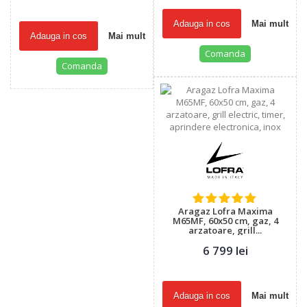
Adauga in cos
Mai mult
Adauga in cos
Mai mult
Comanda
Comanda
Aragaz Lofra Maxima
M65MF, 60x50 cm, gaz, 4
arzatoare, grill...
6 799 lei
Adauga in cos
Mai mult