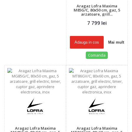
Aragaz Lofra Maxima
M85G/C, 80x50 cm, gaz, 5
arzatoare, grill...
7 799 lei
Adauga in cos
Mai mult
Comanda
Aragaz Lofra Maxima
Aragaz Lofra Maxima