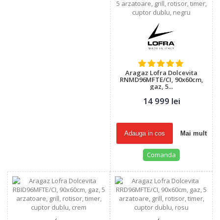
Aragaz Lofra Dolcevita
RNMD96MFTE/CI, 90x60cm,
gaz, 5...
14 999 lei
Adauga in cos
Mai mult
Comanda