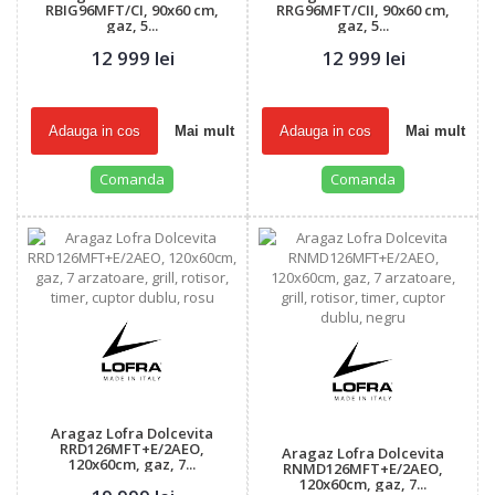
RBIG96MFT/CI, 90x60 cm,
RRG96MFT/CII, 90x60 cm,
gaz, 5...
gaz, 5...
12 999 lei
12 999 lei
Adauga in cos
Mai mult
Adauga in cos
Mai mult
Comanda
Comanda
Aragaz Lofra Dolcevita
RRD126MFT+E/2AEO,
Aragaz Lofra Dolcevita
120x60cm, gaz, 7...
RNMD126MFT+E/2AEO,
120x60cm, gaz, 7...