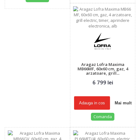
Aragaz Lofra Maxima
MB66MF, 60x60 cm, gaz, 4
arzatoare, grill...
6 799 lei
Adauga in cos
Mai mult
Comanda