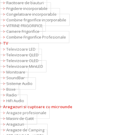
Racitoare de bauturi
Frigidere incorporabile
Congelatoare incorporabile
Combine frigorifice incorporabile
VITRINE FRIGORIFICE
Camere Frigorifice
Combine Frigorifice Profesionale
TV
Televizoare LED
Televizoare QLED
Televizoare OLED
Televizoare MiniLED
Monitoare
SoundBar
Sisteme Audio
Boxe
Radio
HiFi Audio
Aragazuri si cuptoare cu microunde
Aragaze profesionale
Masini de Gatit
Aragazuri
Aragaze de Camping